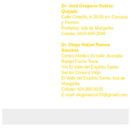
Dr. José Gregorio Suárez
Quijada
Calle Cedeño, # 28.58 e/c Campos
y Fermín
Porlamar, Isla de Margarita
Celular: 0416-695.2568
Dr. Diego Rafael Ramos
Sánchez
Centro Médico El Valle, Avenida
Rafael Fucho Tovar
Vía El Valle del Espíritu Santo,
Sector Conuco Viejo
El Valle del Espíritu Santo, Isla de
Margarita
Celular: 424.806.9325
E-mail: diegoramos70@gmail.com