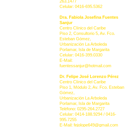
263.1477
Celular: 0416-695.5362
Dra. Fabiola Josefina Fuentes
Sanjur
Centro Clínico del Caribe
Piso 2, Consultorio 5, Av. Fco.
Esteban Gómez,
Urbanización La Arboleda
Porlamar, Isla de Margarita
Celular: 0416-399.0330
E-Mail:
fuentessanjur@hotmail.com
Dr. Felipe José Lorenzo Pérez
Centro Clínico del Caribe
Piso 1, Módulo 2, Av. Fco. Esteban
Gómez,
Urbanización La Arboleda
Porlamar, Isla de Margarita
Teléfono: 0295-264.2727
Celular: 0414-188.9294 / 0416-
995.7255
E-Mail: fejolope649@gmail.com