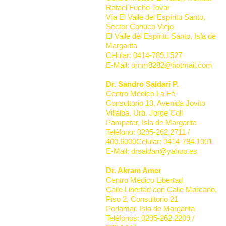
Rafael Fucho Tovar
Vía El Valle del Espíritu Santo,
Sector Conuco Viejo
El Valle del Espíritu Santo, Isla de
Margarita
Celular: 0414-789.1527
E-Mail: ornm8282@hotmail.com
Dr. Sandro Saldari P.
Centro Médico La Fe
Consultorio 13, Avenida Jovito
Villalba, Urb. Jorge Coll
Pampatar, Isla de Margarita
Teléfono: 0295-262.2711 /
400.6000Celular: 0414-794.1001
E-Mail: drsaldari@yahoo.es
Dr. Akram Amer
Centro Médico Libertad
Calle Libertad con Calle Marcano,
Piso 2, Consultorio 21
Porlamar, Isla de Margarita
Teléfonos: 0295-262.2209 /