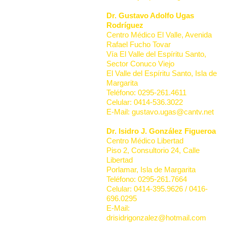
Dr. Gustavo Adolfo Ugas
Rodríguez
Centro Médico El Valle, Avenida
Rafael Fucho Tovar
Vía El Valle del Espíritu Santo,
Sector Conuco Viejo
El Valle del Espíritu Santo, Isla de
Margarita
Teléfono: 0295-261.4611
Celular: 0414-536.3022
E-Mail: gustavo.ugas@cantv.net
Dr. Isidro J. González Figueroa
Centro Médico Libertad
Piso 2, Consultorio 24, Calle
Libertad
Porlamar, Isla de Margarita
Teléfono: 0295-261.7664
Celular: 0414-395.9626 / 0416-
696.0295
E-Mail:
drisidrigonzalez@hotmail.com