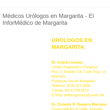
Médicos Urólogos en Margarita - El
InforMédico de Margarita
UROLOGOS EN
MARGARITA:
Dr. Andrés Gómez
Centro Diagnóstico Porlamar
Piso 3, Modulo 3.B, Calle Díaz c/c
Marcano
Porlamar, Isla de Margarita
Teléfono: 0295-415.6085
Celular: 0414-799.5619
E-Mail: andresgomez@cantv.net
Dr. Orlando R. Navarro Marcano
Centro Médico El Valle, Avenida