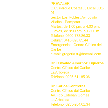
PREVALER
C.C. Parque Costazul, Local LD1-
01
Sector Los Robles, Av. Jóvito
Villalba - Pampatar
Martes, de 1:00 pm. a 4:00 pm.
Jueves, de 9:00 am. a 12:00 m.
Teléfono: 0500-773.86.33
Celular: 0416-328.85.44
Emergencias: Centro Clínico del
Caribe
e-mail: gregorio.rr@hotmail.com
Dr. Oswaldo Albornoz Figueroa
Centro Clínico del Caribe
La Arboleda
Teléfono: 0295-611.85.06
Dr. Carlos Contreras
Centro Clínico del Caribe
Av. Fco Esteban Gómez
La Arboleda
Teléfono: 0295-264.01.34