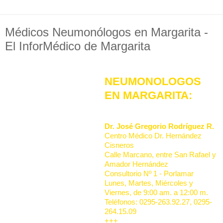
Médicos Neumonólogos en Margarita -
El InforMédico de Margarita
NEUMONOLOGOS
EN MARGARITA:
Dr. José Gregorio Rodríguez R.
Centro Médico Dr. Hernández
Cisneros
Calle Marcano, entre San Rafael y
Amador Hernández
Consultorio Nº 1 - Porlamar
Lunes, Martes, Miércoles y
Viernes, de 9:00 am. a 12:00 m.
Teléfonos: 0295-263.92.27, 0295-
264.15.09
+++