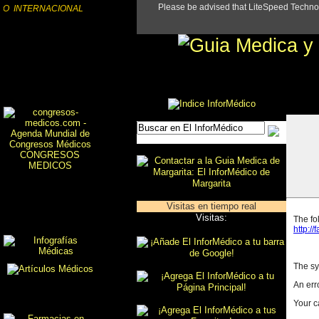
IO INTERNACIONAL
CONGRESOS
MEDICOS
Visitas en tiempo real
Visitas: