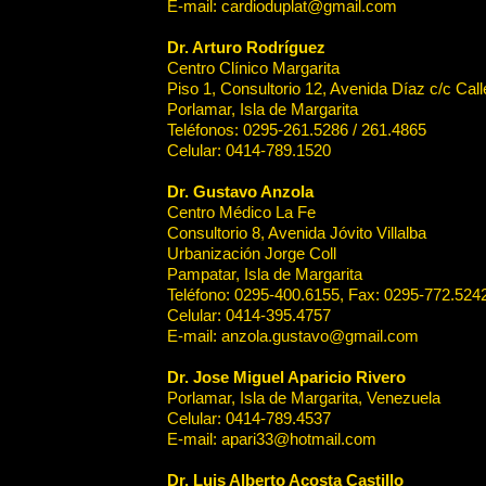
E-mail: cardioduplat@gmail.com
Dr. Arturo Rodríguez
Centro Clínico Margarita
Piso 1, Consultorio 12, Avenida Díaz c/c Ca
Porlamar, Isla de Margarita
Teléfonos: 0295-261.5286 / 261.4865
Celular: 0414-789.1520
Dr. Gustavo Anzola
Centro Médico La Fe
Consultorio 8, Avenida Jóvito Villalba
Urbanización Jorge Coll
Pampatar, Isla de Margarita
Teléfono: 0295-400.6155, Fax: 0295-772.524
Celular: 0414-395.4757
E-mail: anzola.gustavo@gmail.com
Dr. Jose Miguel Aparicio Rivero
Porlamar, Isla de Margarita, Venezuela
Celular: 0414-789.4537
E-mail: apari33@hotmail.com
Dr. Luis Alberto Acosta Castillo