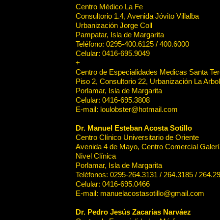
Centro Médico La Fe
Consultorio 1.4, Avenida Jóvito Villalba
Urbanización Jorge Coll
Pampatar, Isla de Margarita
Teléfono: 0295-400.6125 / 400.6000
Celular: 0416-695.9049
+
Centro de Especialidades Medicas Santa Te
Piso 2, Consultorio 22, Urbanización La Arbo
Porlamar, Isla de Margarita
Celular: 0416-695.3808
E-mail: loulobster@hotmail.com
Dr. Manuel Esteban Acosta Sotillo
Centro Clínico Universitario de Oriente
Avenida 4 de Mayo, Centro Comercial Galerí
Nivel Clínica
Porlamar, Isla de Margarita
Teléfonos: 0295-264.3131 / 264.3185 / 264.2
Celular: 0416-695.0466
E-mail: manuelacostasotillo@gmail.com
Dr. Pedro Jesús Zacarías Narváez